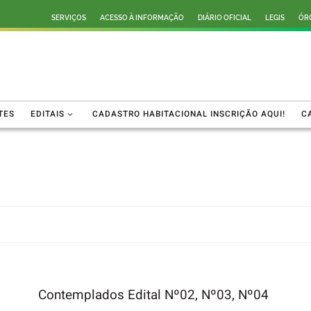
SERVIÇOS
ACESSO À INFORMAÇÃO
DIÁRIO OFICIAL
LEGIS
ÓR
TES
EDITAIS
CADASTRO HABITACIONAL INSCRIÇÃO AQUI!
C
Contemplados Edital Nº02, Nº03, Nº04