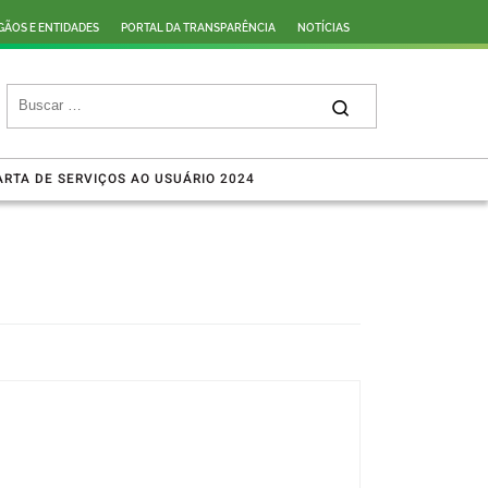
GÃOS E ENTIDADES
PORTAL DA TRANSPARÊNCIA
NOTÍCIAS
SEARCH
Search …
ARTA DE SERVIÇOS AO USUÁRIO 2024